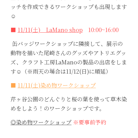
ッチを作成できるワークショップも出現します
☺️
■ 
11/11(土)　LaMano shop
　10:00~16:00
 缶バッジワークショップに隣接して、展示の
動物を描いた尾崎さんのグッズやアトリエグッ
ズ、クラフト工房LaManoの製品の出店をしま
す☺️（※雨天の場合は11/12(日)に順延）
■ 
11/11(土)染め物ワークショップ
芹ヶ谷公園のどんぐりと桜の葉を使って草木染
めをしよう！のワークショップです。
◎染め物ワークショップ
※要事前予約