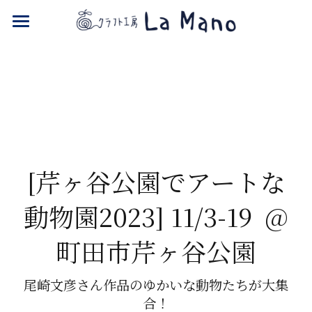
NPO La Mano
ONLINE SHOP
[芹ヶ谷公園でアートな
動物園2023] 11/3-19  @
町田市芹ヶ谷公園
尾崎文彦さん作品のゆかいな動物たちが大集
合！