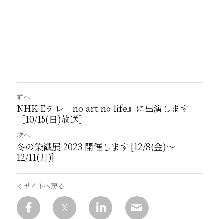
前へ
NHK Eテレ『no art,no life』に出演します
［10/15(日)放送］
次へ
冬の染織展 2023 開催します [12/8(金)〜
12/11(月)]
サイトへ戻る