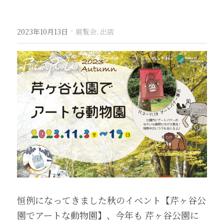
·
2023年10月13日
展覧会,
出店
恒例になってきました秋のイベント【芹ヶ谷公
園でアートな動物園】、今年も 芹ヶ谷公園に