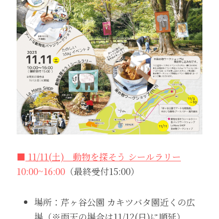
■
 11/11(土)　動物を探そう シールラリー
10:00~16:00
（最終受付15:00）
場所：芹ヶ谷公園 カキツバタ園近くの広
場（※雨天の場合は11/12(日)に順延）