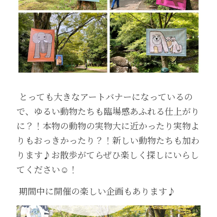
 とっても大きなアートバナーになっているの
で、ゆるい動物たちも臨場感あふれる仕上がり
に？！本物の動物の実物大に近かったり実物よ
りもおっきかったり？！新しい動物たちも加わ
ります♪お散歩がてらぜひ楽しく探しにいらし
てください☺️！
 期間中に開催の楽しい企画もあります♪