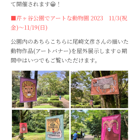
て開催されます😀！
■芹ヶ谷公園でアートな動物園 2023　11/3(祝
金)〜11/19(日)
公園内のあちらこちらに尾崎文彦さんの描いた
動物作品(アートバナー)を屋外展示します☺️期
間中はいつでもご覧いただけます。