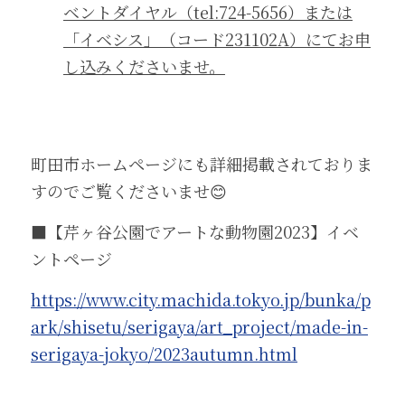
ベントダイヤル（tel:724-5656）または
「イベシス」（コード231102A）にてお申
し込みくださいませ。
町田市ホームページにも詳細掲載されておりま
すのでご覧くださいませ😊
■【芹ヶ谷公園でアートな動物園2023】イベ
ントページ
https://www.city.machida.tokyo.jp/bunka/p
ark/shisetu/serigaya/art_project/made-in-
serigaya-jokyo/2023autumn.html