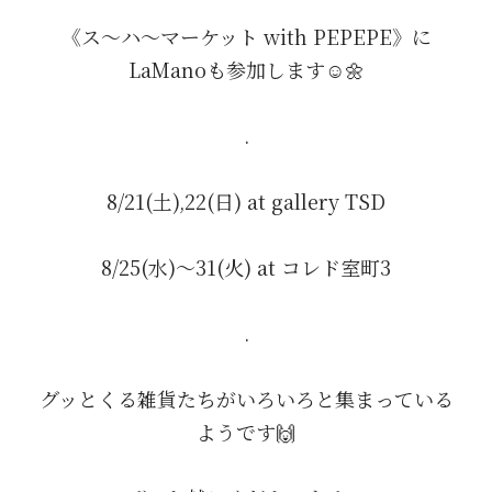
《ス〜ハ〜マーケット with PEPEPE》に
LaManoも参加します☺️🌼
.
8/21(土),22(日) at gallery TSD
8/25(水)〜31(火) at コレド室町3
.
グッとくる雑貨たちがいろいろと集まっている
ようです🙌