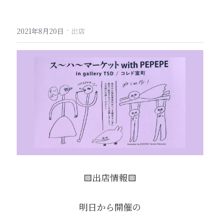
·
2021年8月20日
出店
🟨出店情報🟨
明日から開催の