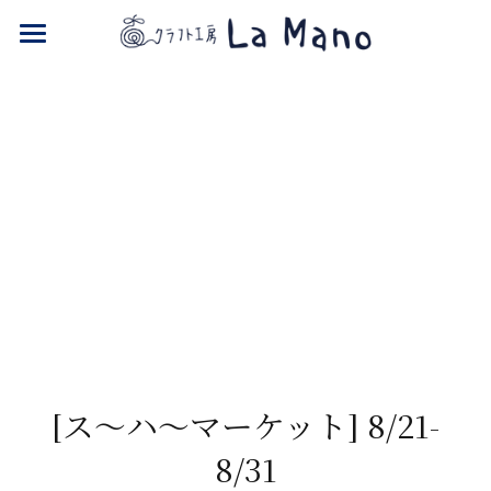
NPO La Mano
ONLINE SHOP
[ス〜ハ〜マーケット] 8/21-
8/31