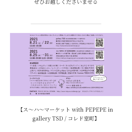
ぜひお越しくださいませ☺️
【ス～ハ～マーケット with PEPEPE in 
gallery TSD / コレド室町】