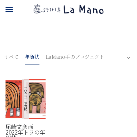
NPO La Mano
ONLINE SHOP
すべて
年賀状
LaMano手のプロジェクト
尾崎文彦画
2022年トラの年