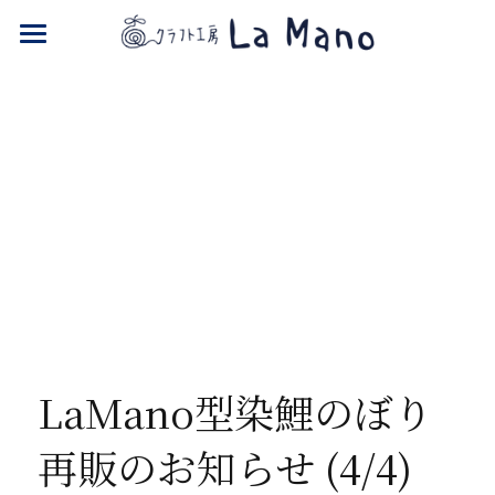
NPO La Mano
ONLINE SHOP
LaMano型染鯉のぼり 
再販のお知らせ (4/4)