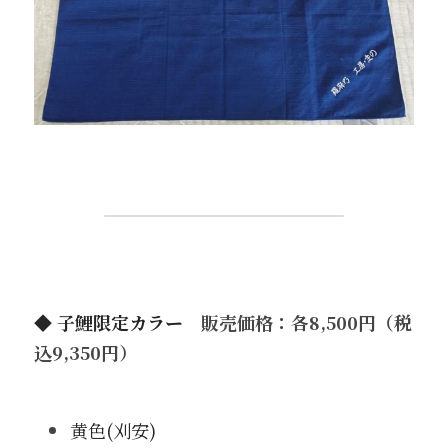
◆ 
子鯉限定カラー　
販売価格：各8,500円（税
込9,350円）
黄色(刈安)