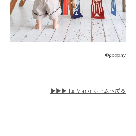
©︎goophy
▶︎▶︎▶︎ La Mano ホームへ戻る