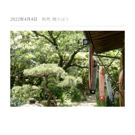
·
2022年4月4日
販売,
鯉のぼり