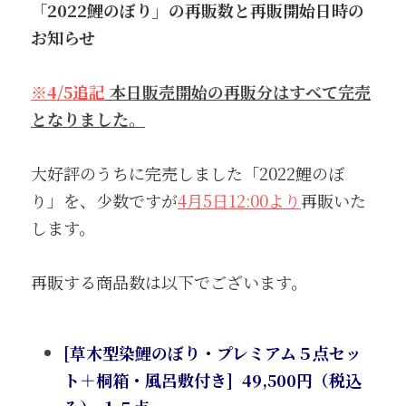
「2022鯉のぼり」の再販数と再販開始日時の
お知らせ
※4/5追記
 本日販売開始の再販分はすべて完売
となりました。
大好評のうちに完売しました「2022鯉のぼ
り」を、少数ですが
4月5日12:00より
再販いた
します。
再販する商品数は以下でございます。
[草木型染鯉のぼり・プレミアム５点セッ
ト＋桐箱・風呂敷付き]  49,500円（税込