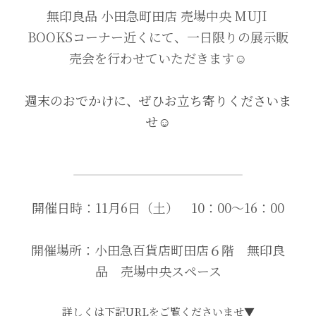
無印良品 小田急町田店 売場中央 MUJI 
BOOKSコーナー近くにて、一日限りの展示販
売会を行わせていただきます☺️
週末のおでかけに、ぜひお立ち寄りくださいま
せ☺️
開催日時：11月6日（土）　10：00～16：00
開催場所：小田急百貨店町田店６階　無印良
品　売場中央スペース
詳しくは下記URLをご覧くださいませ▼