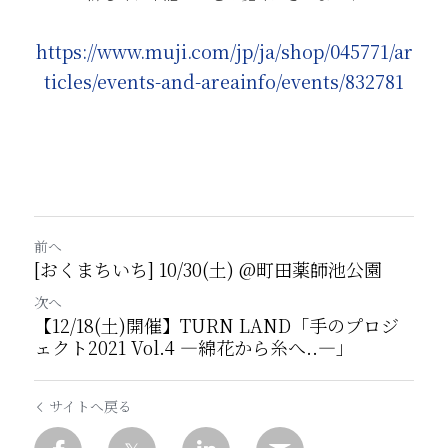
https://www.muji.com/jp/ja/shop/045771/ar
ticles/events-and-areainfo/events/832781
前へ
[おくまちいち] 10/30(土) @町田薬師池公園
次へ
【12/18(土)開催】TURN LAND「手のプロジ
ェクト2021 Vol.4 ―綿花から糸へ..―」
サイトへ戻る