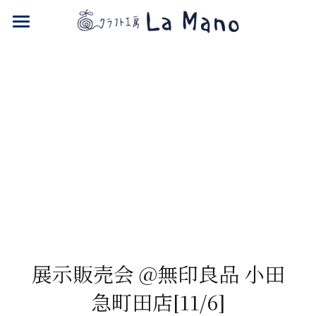
NPO La Mano
ONLINE SHOP
展示販売会 @無印良品 小田
急町田店[11/6]